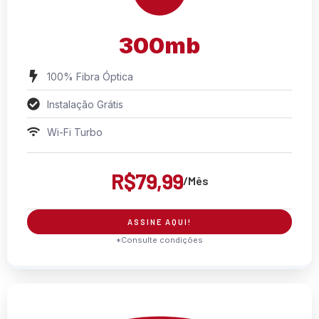
300mb
100% Fibra Óptica
Instalação Grátis
Wi-Fi Turbo
R$79,99
/Mês
ASSINE AQUI!
*Consulte condições