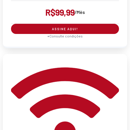
R$99,99
/Mês
ASSINE AQUI!
*Consulte condições