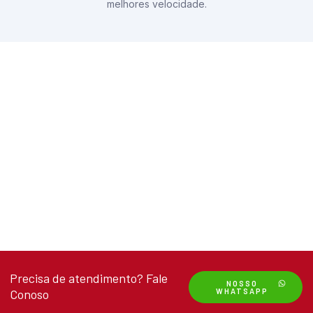
melhores velocidade.
Precisa de atendimento? Fale
NOSSO
Conoso
WHATSAPP