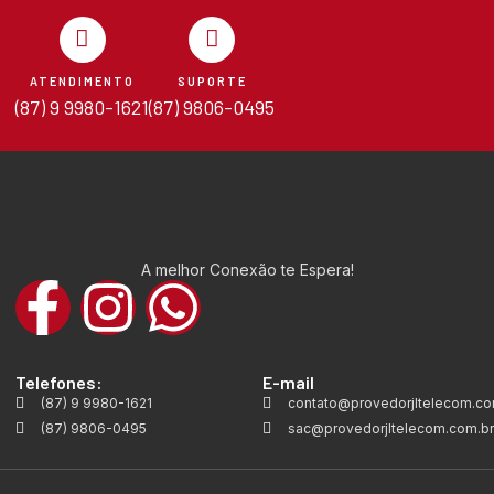
ATENDIMENTO
SUPORTE
(87) 9 9980-1621
(87) 9806-0495
A melhor Conexão te Espera!
Telefones:
E-mail
(87) 9 9980-1621
contato@provedorjltelecom.co
(87) 9806-0495
sac@provedorjltelecom.com.br