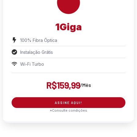
1Giga
100% Fibra Óptica
Instalação Grátis
Wi-Fi Turbo
R$159,99
/Mês
ASSINE AQUI!
*Consulte condições