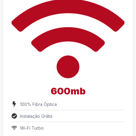
600mb
100% Fibra Óptica
Instalação Grátis
Wi-Fi Turbo